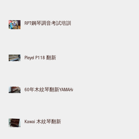
RPT鋼琴調音考試培訓
Pleyel P118 翻新
60年木紋琴翻新YAMAHA
Kawai 木紋琴翻新