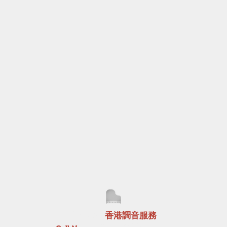
免費報價
香港調音服務