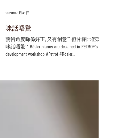
2020年3月31日
咪話唔驚
藝術角度睇係好正, 又有創意~ 但甘樣比佢玩
咪話唔驚~ Rösler pianos are designed in PETROF’s
development workshop #Petrof #Rösler
http://www.roslerpiano.com/html/e...