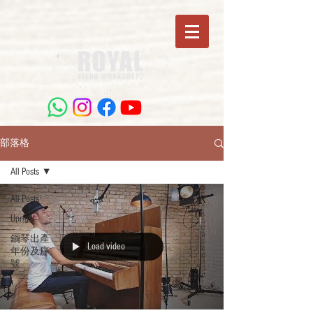
部落格
All Posts
All Posts
Upright
鋼琴出產
Load video
年份及序
號