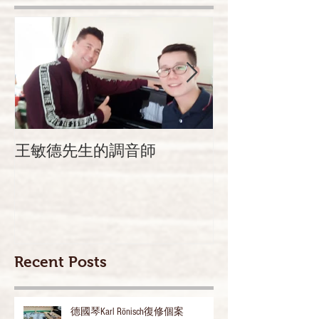
Featured Posts
王敏德先生的調音師
迦密柏雨中學 
Recent Posts