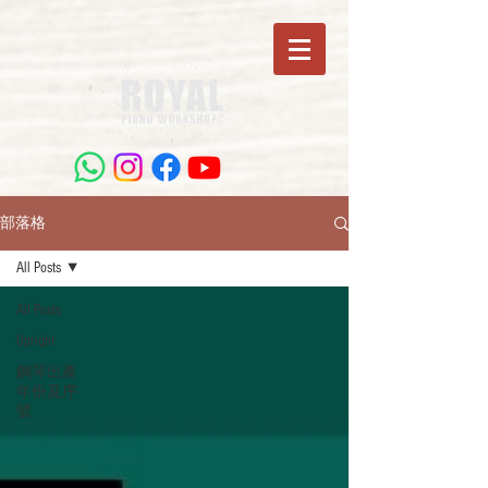
部落格
All Posts
All Posts
Upright
鋼琴出產
年份及序
號