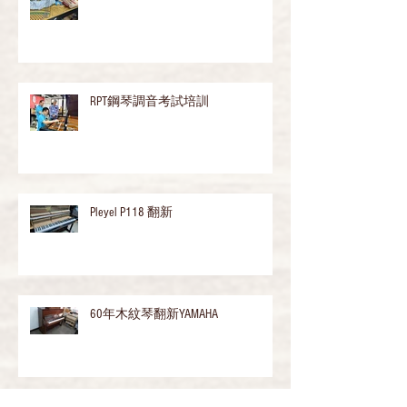
德國琴Karl Rönisch復修個案
RPT鋼琴調音考試培訓
Pleyel P118 翻新
60年木紋琴翻新YAMAHA