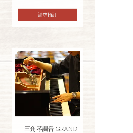
請求預訂
三角琴調音 GRAND