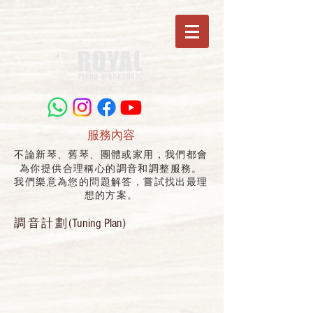
服務內容
不論新琴、舊琴、團體或家用，我們都會
為你提供合理稱心的調音和調整服務。
我們樂意為您的問題解答，嘗試找出最理
想的方案。
(Tuning Plan)
調音計劃