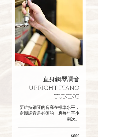
直身鋼琴調音
UPRIGHT PIANO
TUNING
要維持鋼琴的音高在標準水平，
定期調音是必須的，應每年至少
兩次。
$600
$600