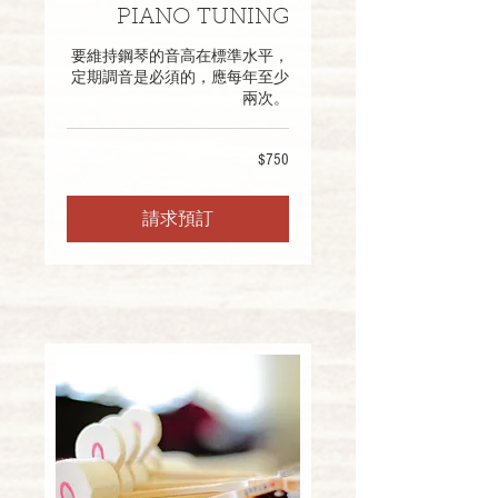
PIANO TUNING
要維持鋼琴的音高在標準水平，
定期調音是必須的，應每年至少
兩次。
$750
$750
請求預訂