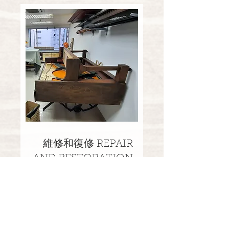
維修和復修 REPAIR
AND RESTORATION
鋼琴修復包括更換鋼琴的組件和
恢復其往昔的效能。
Book
Book a Consultation
a
Consultation