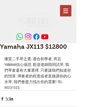
Yamaha JX113 $12800
優質二手琴之選, 適合初學者, 而且
YAMAHA信心保證, 歡迎老師陪同試琴, 我
們琴倉還有大量選擇, 只要讓我們知道你
的預算, 彈奏者的程度或者直接講你的心
水琴, 我們會盡力找出你的需要! TEL: 
90231523