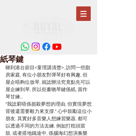
紙琴鍵
睇到港台節目<童理講清楚>, 訪問一些劏
房家庭, 有位小朋友對彈琴好有興趣, 但
屋企唔夠位放琴, 就諗辦法究竟點先可以
屋企練到琴, 所以佢畫啲琴鍵係紙, 當作
琴甘練...
"我諗窮唔係扼殺夢想的理由, 但實現夢想
背後還需要毅力來支撐." 心中鼓勵這位小
朋友. 其實好多音樂人想練習樂器, 都可
以透過不同的方法去練, 例如打枕頭當
鼓, 或者搭地鐵途中, 係腦海幻想演奏樂