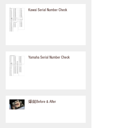
Kawai Serial Number Check
Yamaha Serial Number Check
爆鎚Before & After