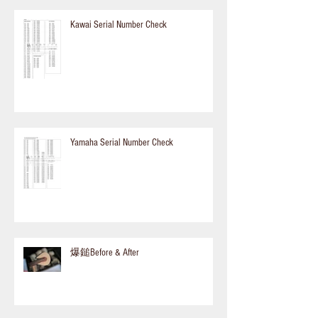
Kawai Serial Number Check
Yamaha Serial Number Check
爆鎚Before & After