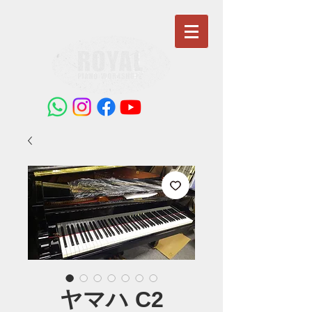
ヤマハ C2