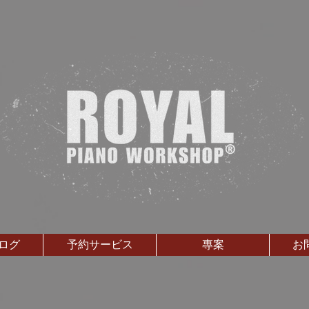
ログ
予約サービス
專案
お