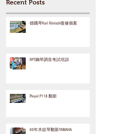
Recent Posts
德國琴Karl Rönisch復修個案
RPT鋼琴調音考試培訓
Pleyel P118 翻新
60年木紋琴翻新YAMAHA