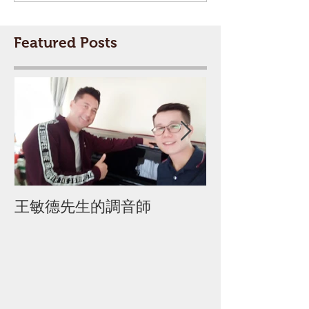
Featured Posts
王敏德先生的調音師
迦密柏雨中學 