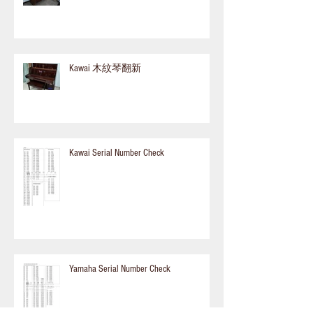
Kawai 木紋琴翻新
Kawai Serial Number Check
Yamaha Serial Number Check