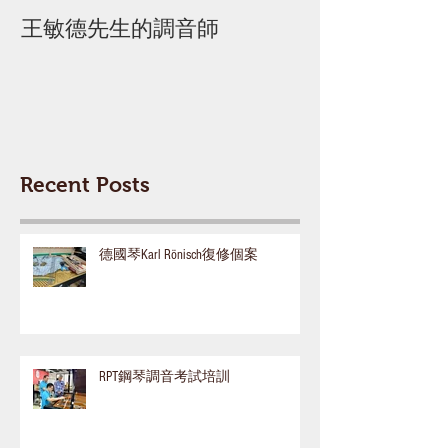
王敏德先生的調音師
迦密柏雨中學 
Recent Posts
德國琴Karl Rönisch復修個案
RPT鋼琴調音考試培訓