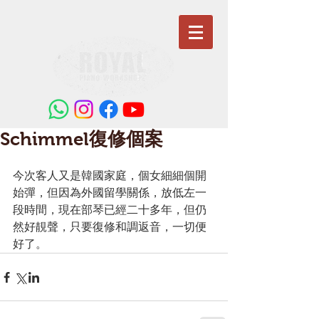
Schimmel復修個案
今次客人又是韓國家庭，個女細細個開
始彈，但因為外國留學關係，放低左一
段時間，現在部琴已經二十多年，但仍
然好靚聲，只要復修和調返音，一切便
好了。