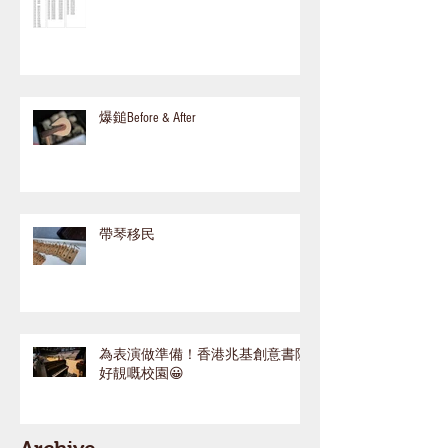
爆鎚Before & After
帶琴移民
為表演做準備！香港兆基創意書院
好靚嘅校園😀