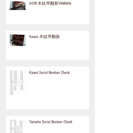
60年木紋琴翻新YAMAHA
Kawai 木紋琴翻新
Kawai Serial Number Check
Yamaha Serial Number Check