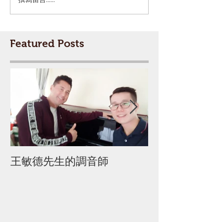
Featured Posts
王敏德先生的調音師
迦密柏雨中學 